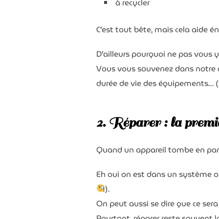
à recycler
C’est tout bête, mais cela aide é
D’ailleurs pourquoi ne pas vous
Vous vous souvenez dans notre a
durée de vie des équipements… (
2. Réparer : la premi
Quand un appareil tombe en p
Eh oui on est dans un système où 
).
On peut aussi se dire que ce sera
Pourtant, réparer reste souvent l