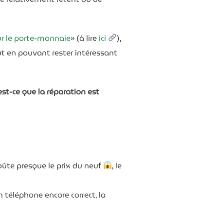
our le porte-monnaie
» (à lire
ici
),
ut en pouvant rester intéressant
est-ce que la réparation est
oûte presque le prix du neuf
, le
n téléphone encore correct, la