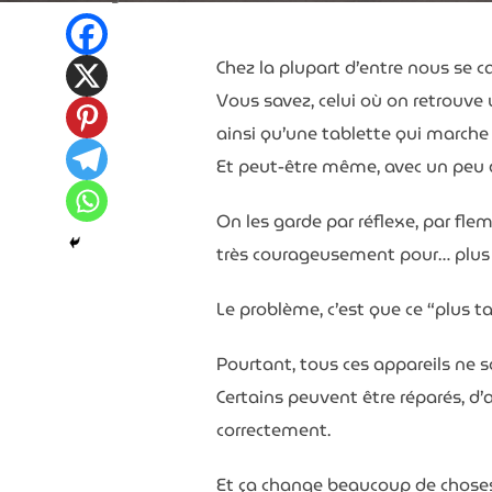
Chez la plupart d’entre nous se 
Vous savez, celui où on retrouve
ainsi qu’une tablette qui march
Et peut-être même, avec un peu de
On les garde par réflexe, par flem
très courageusement pour… plus 
Le problème, c’est que ce “plus t
Pourtant, tous ces appareils ne s
Certains peuvent être réparés, d
correctement.
Et ça change beaucoup de choses 