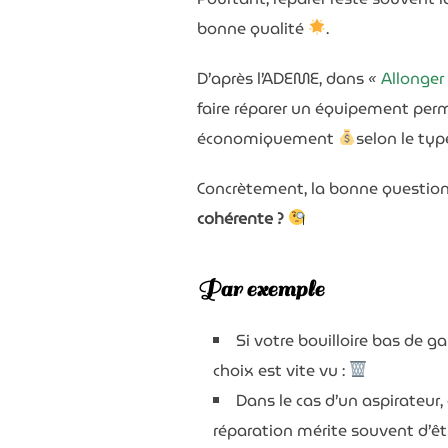
bonne qualité
.
D’après l’ADEME, dans
«
Allonger
faire réparer un équipement perme
économiquement
selon le typ
Concrètement, la bonne question n
cohérente ?
Par exemple
Si votre bouilloire bas de 
choix est vite vu :
Dans le cas d’un aspirateur,
réparation mérite souvent d’ê