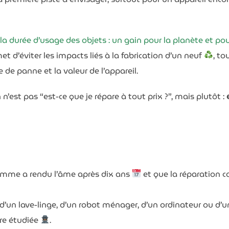
 la durée d’usage des objets : un gain pour la planète et p
t d’éviter les impacts liés à la fabrication d’un neuf
, to
e de panne et la valeur de l’appareil.
’est pas “est-ce que je répare à tout prix ?”, mais plutôt :
gamme a rendu l’âme après dix ans
et que la réparation c
 d’un lave-linge, d’un robot ménager, d’un ordinateur ou d’u
tre étudiée
.