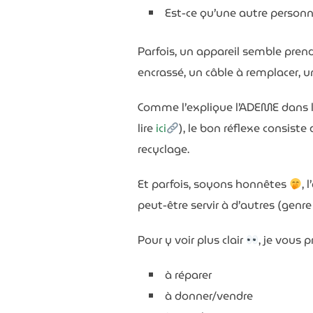
Est-ce qu’une autre personne
Parfois, un appareil semble prend
encrassé, un câble à remplacer, u
Comme l’explique l’ADEME dans l’
lire
ici
), le bon réflexe consiste
recyclage.
Et parfois, soyons honnêtes
, 
peut-être servir à d’autres (gen
Pour y voir plus clair
, je vous 
à réparer
à donner/vendre