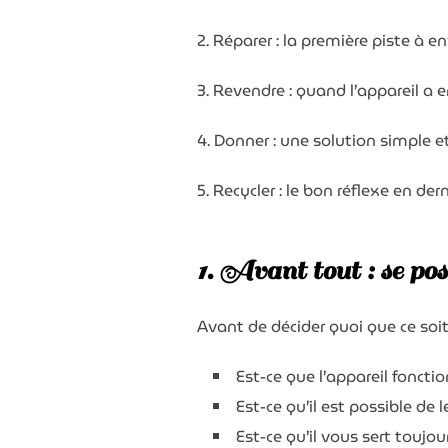
2. Réparer : la première piste à e
3. Revendre : quand l’appareil a e
4. Donner : une solution simple et
5. Recycler : le bon réflexe en der
1. Avant tout : se pos
B
Avant de décider quoi que ce soit
Est-ce que l’appareil foncti
Est-ce qu’il est possible de l
Est-ce qu’il vous sert toujou