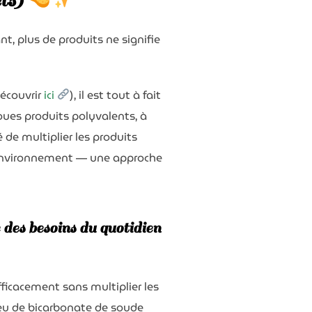
ets)
, plus de produits ne signifie
découvrir
ici
), il est tout à fait
ques produits polyvalents, à
é de multiplier les produits
l’environnement — une approche
 des besoins du quotidien
ficacement sans multiplier les
peu de bicarbonate de soude