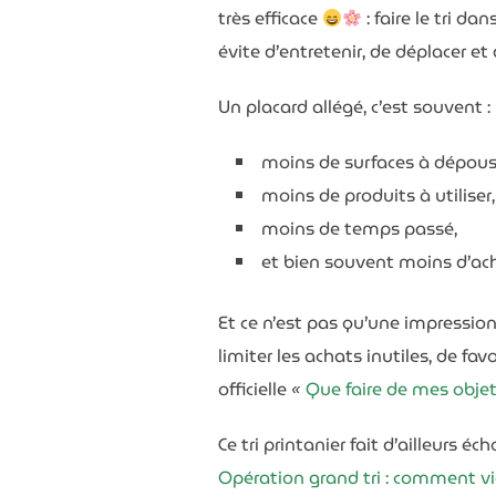
très efficace
: faire le tri da
évite d’entretenir, de déplacer e
Un placard allégé, c’est souvent :
moins de surfaces à dépous
moins de produits à utiliser,
moins de temps passé,
et bien souvent moins d’ac
Et ce n’est pas qu’une impressio
B
limiter les achats inutiles, de f
officielle
«
Que faire de mes obje
Ce tri printanier fait d’ailleurs 
Opération grand tri : comment vi