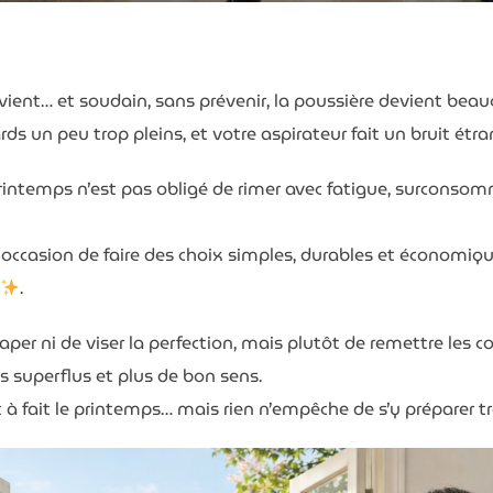
revient… et soudain, sans prévenir, la poussière devient beau
ds un peu trop pleins, et votre aspirateur fait un bruit étr
rintemps n’est pas obligé de rimer avec fatigue, surconsom
e occasion de faire des choix simples, durables et économiq
.
écaper ni de viser la perfection, mais plutôt de remettre les
 superflus et plus de bon sens.
ut à fait le printemps… mais rien n’empêche de s’y préparer