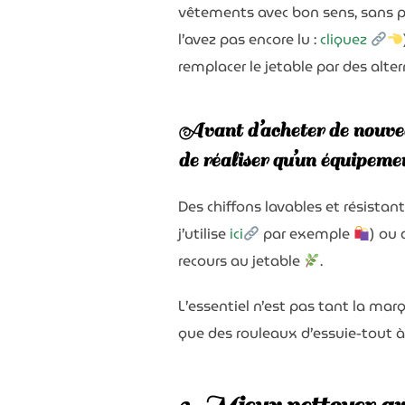
vêtements avec bon sens, sans pre
l’avez pas encore lu :
cliquez
remplacer le jetable par des alt
Avant d’acheter de nouvea
de réaliser qu’un équipeme
Des chiffons lavables et résista
j’utilise
ici
par exemple
) ou 
recours au jetable
.
L’essentiel n’est pas tant la ma
que des rouleaux d’essuie-tout 