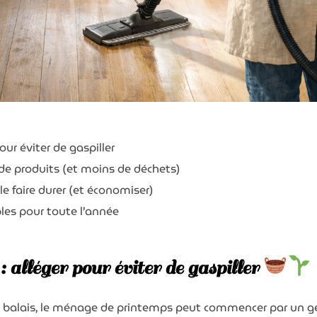
our éviter de gaspiller
e produits (et moins de déchets)
le faire durer (et économiser)
les pour toute l’année
 alléger pour éviter de gaspiller
t balais, le ménage de printemps peut commencer par un g