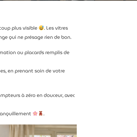
coup plus visible
. Les vitres
ange qui ne présage rien de bon.
mation ou placards remplis de
ues, en prenant soin de votre
 compteurs à zéro en douceur, avec
 tranquillement
.