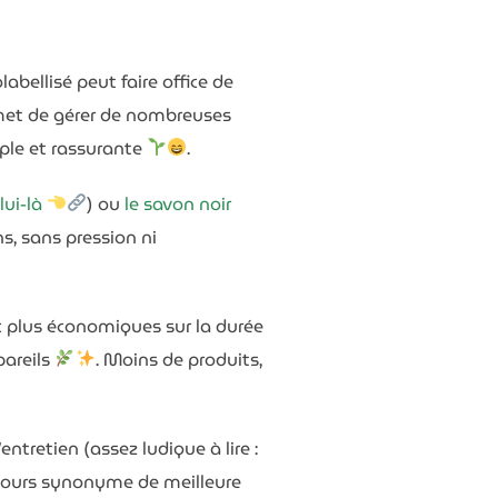
abellisé peut faire office de
met de gérer de nombreuses
mple et rassurante
.
lui-là
) ou
le savon noir
s, sans pression ni
c plus économiques sur la durée
pareils
. Moins de produits,
ntretien (assez ludique à lire :
toujours synonyme de meilleure