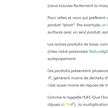
(vous trouvez facilement la ma
Pour celles et ceux qui préfèrent
produit “pivot”. Par exemple,
un 
surfaces avec un seul produit, sa
Les autres produits de base, c
(chez notre partenaire
Nature&D
suréquipement.
Ces produits présentent plusieur
, génèrent moins de déchets d
c’est aussi moins de risques de mé
Comme le rappelle l’UFC-Que Chois
cliquez
ici
) , la multiplicat