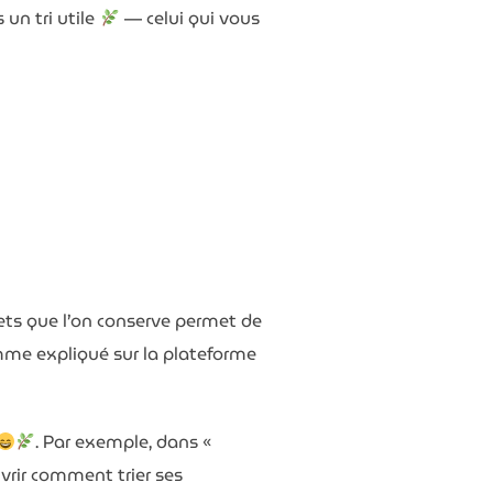
s un tri utile
— celui qui vous
jets que l’on conserve permet de
og
comme expliqué sur la plateforme
. Par exemple, dans «
vrir comment trier ses