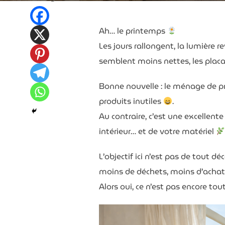
Ah… le printemps
Les jours rallongent, la lumière 
semblent moins nettes, les placar
Bonne nouvelle : le ménage de p
produits inutiles
.
Au contraire, c’est une excellent
intérieur… et de votre matériel
L’objectif ici n’est pas de tout d
moins de déchets, moins d’achats
Alors oui, ce n’est pas encore to