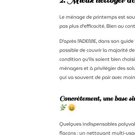
2. Mieux nettoyer ave
Le ménage de printemps est souve
pas plus d’efficacité. Bien au con
D’après l’ADEME, dans son guide
possible de couvrir la majorité 
condition qu’ils soient bien chois
ménagers et à privilégier des so
qui va souvent de pair avec moi
Concrètement, une base sim
Quelques indispensables polyvale
flacons : un nettoyant multi-usa