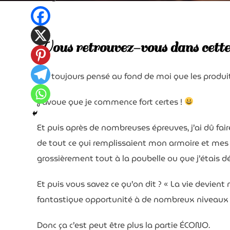
Vous retrouvez-vous dans cette 
J’ai toujours pensé au fond de moi que les produit
J’avoue que je commence fort certes !
Et puis après de nombreuses épreuves, j’ai dû fai
de tout ce qui remplissaient mon armoire et mes p
grossièrement tout à la poubelle ou que j’étais 
Et puis vous savez ce qu’on dit ? « La vie devient
fantastique opportunité à de nombreux niveaux 
Donc ça c’est peut être plus la partie ÉCONO.