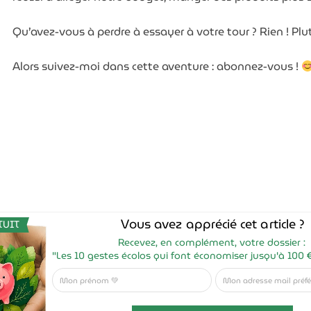
Qu’avez-vous à perdre à essayer à votre tour ? Rien ! Plu
Alors suivez-moi dans cette aventure : abonnez-vous !
Vous avez apprécié cet article ?
TUIT
Recevez, en complément, votre dossier :
"Les 10 gestes écolos qui font économiser jusqu'à 100 
Mon prénom
Mon adresse mail pré