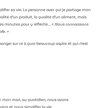
ifier sa vie. La personne avec qui je partage mon
ualité d’un produit, la qualité d’un aliment, mais
ues minutes pour y réfléchir…
« Nous connaissons
le. »
changer sur ce à quoi beaucoup aspire et qui n’est
c mon mari, au quotidien, nous avons
ins et nous simplifier la vie.