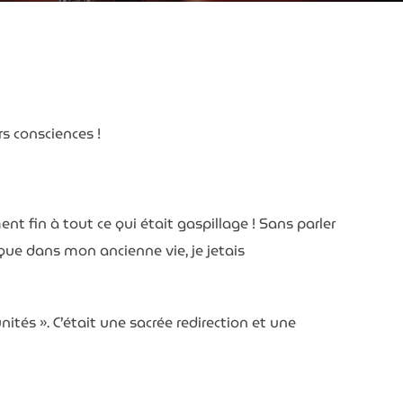
s consciences !
t fin à tout ce qui était gaspillage ! Sans parler
que dans mon ancienne vie, je jetais
ités ». C’était une sacrée redirection et une