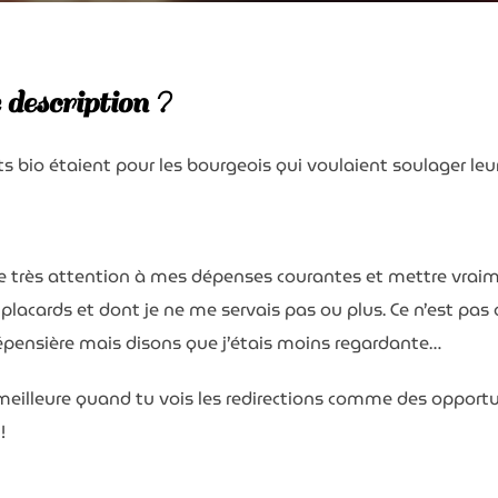
description ?
s bio étaient pour les bourgeois qui voulaient soulager leur
re très attention à mes dépenses courantes et mettre vraimen
lacards et dont je ne me servais pas ou plus. Ce n’est pas 
dépensière mais disons que j’étais moins regardante…
 meilleure quand tu vois les redirections comme des opportun
!