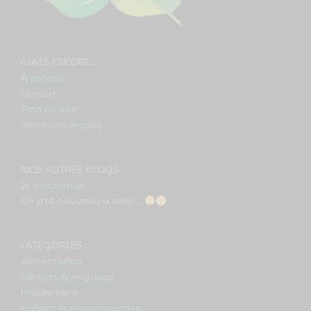
MAIS ENCORE...
À propos
Contact
Plan du site
Mentions légales
NOS AUTRES BLOGS :
Je m'optimise
Un p'tit nouveau à venir…
CATÉGORIES :
Alimentation
Déchets & recyclage
Habillement
Habitat & consommation