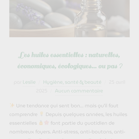
Les huiles essentielles : naturelles,
économiques, écologiques… ou pas ?
Publié
par
Leslie
Hygiène, santé & beauté
25 avril
le
2025
Aucun commentaire
Une tendance qui sent bon… mais qu’il faut
comprendre
Depuis quelques années, les huiles
essentielles
font partie du quotidien de
nombreux foyers. Anti-stress, anti-boutons, anti-