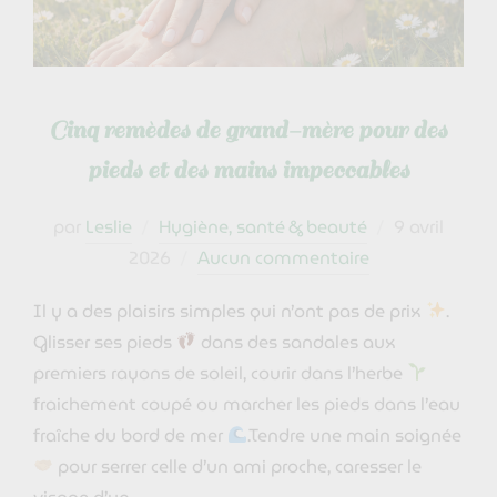
Cinq remèdes de grand-mère pour des
pieds et des mains impeccables
Publié
par
Leslie
Hygiène, santé & beauté
9 avril
le
2026
Aucun commentaire
Il y a des plaisirs simples qui n’ont pas de prix
.
Glisser ses pieds
dans des sandales aux
premiers rayons de soleil, courir dans l’herbe
fraichement coupé ou marcher les pieds dans l’eau
fraîche du bord de mer
.Tendre une main soignée
pour serrer celle d’un ami proche, caresser le