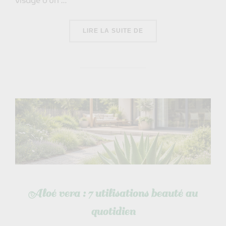
visage d’un …
« CINQ REMÈDES DE GR
LIRE LA SUITE DE
Aloé vera : 7 utilisations beauté au
quotidien