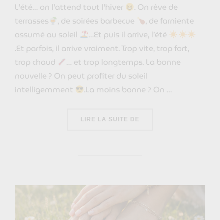
L’été… on l’attend tout l’hiver
. On rêve de
terrasses
, de soirées barbecue
, de farniente
assumé au soleil
…Et puis il arrive, l’été
.Et parfois, il arrive vraiment. Trop vite, trop fort,
trop chaud
… et trop longtemps. La bonne
nouvelle ? On peut profiter du soleil
intelligemment
.La moins bonne ? On …
« CANICULE, COUP DE 
LIRE LA SUITE DE