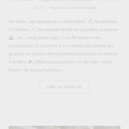
le
2025
Aucun commentaire
Ah l’été… les apéros qui s’éternisent
, les siestes
à l’ombre
, les soirées fenêtres grandes ouvertes
… et… bzzz bzzz bzzz… L’enfer sonore du
moustique. Et comme si ce n’était pas assez, les
guêpes et autres demoiselles piqueuses s’invitent
à la fête
. Mais pas question ici de vider notre
flacon de spray toxique …
« ASTUCES NATURELLE
LIRE LA SUITE DE