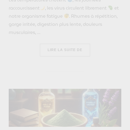
raccourcissent
, les virus circulent librement
et
notre organisme fatigue
. Rhumes à répétition,
gorge irritée, digestion plus lente, douleurs
musculaires, …
« SE SOIGNER AU NATUR
LIRE LA SUITE DE