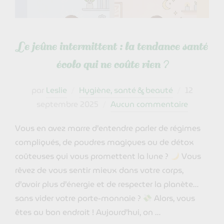
Le jeûne intermittent : la tendance santé
écolo qui ne coûte rien ?
Publié
par
Leslie
Hygiène, santé & beauté
12
le
septembre 2025
Aucun commentaire
Vous en avez marre d’entendre parler de régimes
compliqués, de poudres magiques ou de détox
coûteuses qui vous promettent la lune ?
Vous
rêvez de vous sentir mieux dans votre corps,
d’avoir plus d’énergie et de respecter la planète…
sans vider votre porte-monnaie ?
Alors, vous
êtes au bon endroit ! Aujourd’hui, on …