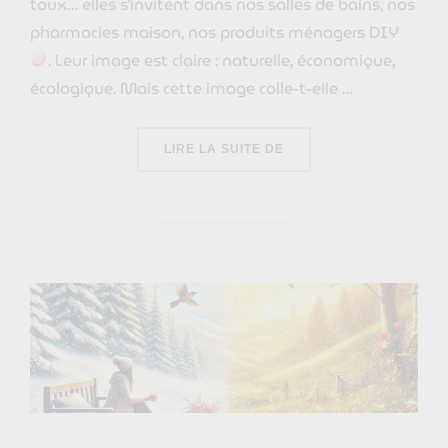
toux… elles s’invitent dans nos salles de bains, nos
pharmacies maison, nos produits ménagers DIY
. Leur image est claire : naturelle, économique,
écologique. Mais cette image colle-t-elle …
« LES HUILES ESSENTI
LIRE LA SUITE DE