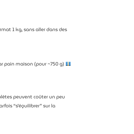
rmat 1 kg, sans aller dans des
 par pain maison (pour ~750 g)
plètes peuvent coûter un peu
arfois “s’équilibrer” sur la