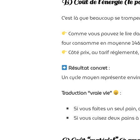
B) Coût de l’énergie (le p
C’est là que beaucoup se trompe
Comme vous pouvez le lire dan
four consomme en moyenne 146 kW
Côté prix, au tarif réglementé
Résultat concret
:
Un cycle moyen représente environ
Traduction “vraie vie”
:
Si vous faites un seul pain,
Si vous cuisez deux pains à 