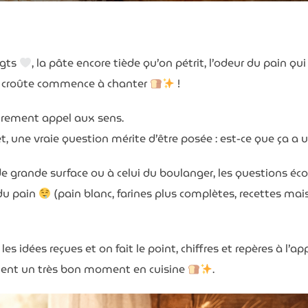
igts
, la pâte encore tiède qu’on pétrit, l’odeur du pain qui
 croûte commence à chanter
!
airement appel aux sens.
et, une vraie question mérite d’être posée : est-ce que ça a u
 de grande surface ou à celui du boulanger, les questions é
 du pain
(pain blanc, farines plus complètes, recettes maison
les idées reçues et on fait le point, chiffres et repères à l’ap
ent un très bon moment en cuisine
.