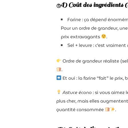
A) Coût des ingrédients (
Farine : ça dépend énormémen
Pour un ordre de grandeur, une 
prix extravagants
.
Sel + levure : c’est vraiment
Ordre de grandeur réaliste (sel
.
Et oui : la farine “fait” le prix,
Astuce écono
: si vous aimez 
plus cher, mais elles augmentent
quantité consommée
.