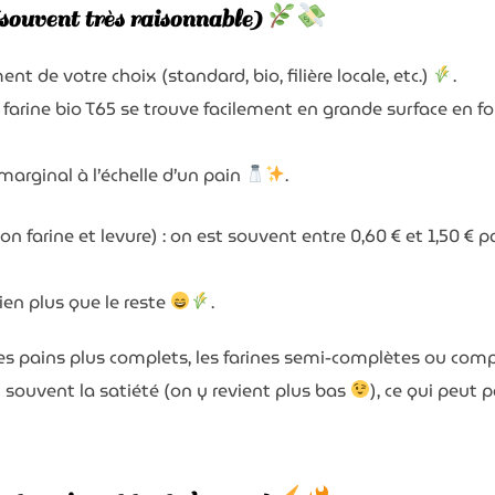
souvent très raisonnable)
t de votre choix (standard, bio, filière locale, etc.)
.
farine bio T65 se trouve facilement en grande surface en fo
 marginal à l’échelle d’un pain
.
on farine et levure) : on est souvent entre 0,60 € et 1,50 €
 bien plus que le reste
.
les pains plus complets, les farines semi-complètes ou com
 souvent la satiété (on y revient plus bas
), ce qui peut p