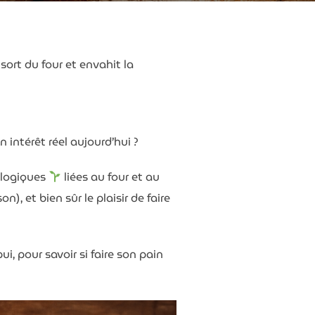
 sort du four et envahit la
n intérêt réel aujourd’hui ?
cologiques
liées au four et au
), et bien sûr le plaisir de faire
pui, pour savoir si faire son pain