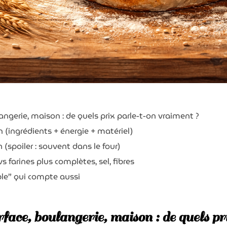
angerie, maison : de quels prix parle-t-on vraiment ?
 (ingrédients + énergie + matériel)
 (spoiler : souvent dans le four)
s farines plus complètes, sel, fibres
ible” qui compte aussi
face, boulangerie, maison : de quels p