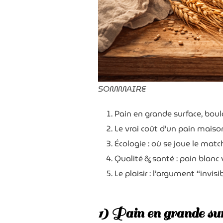
SOMMAIRE
Pain en grande surface, boul
Le vrai coût d’un pain maison
Écologie : où se joue le match
Qualité & santé : pain blanc v
Le plaisir : l’argument “invis
1) Pain en grande sur