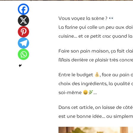
Vous voyez la scène ?
La farine qui colle un peu aux do
cuisine… et ce petit
crac
quand la
Faire son pain maison, ça fait cl
Mais derrière ce plaisir très concr
Entre le budget
, face au pain
choix des ingrédients, la qualité
soi-même
…
Dans cet article, on laisse de côté 
est une bonne idée… ou simplem