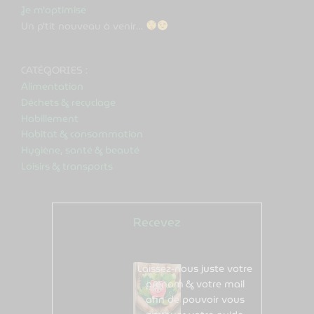
Je m'optimise
Un p'tit nouveau à venir…
CATÉGORIES :
Alimentation
Déchets & recyclage
Habillement
Habitat & consommation
Hygiène, santé & beauté
Loisirs & transports
Recevez
gratuitement
Laissez-nous juste votre
prénom & votre mail
afin de pouvoir vous