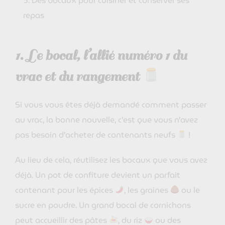
Des bocaux pour cuisiner et conserver ses
repas
1.
Le bocal, l’allié numéro 1 du
vrac et du rangement
Si vous vous êtes déjà demandé comment passer
au vrac, la bonne nouvelle, c’est que vous n’avez
pas besoin d’acheter de contenants neufs
!
Au lieu de cela, réutilisez les bocaux que vous avez
déjà. Un pot de confiture devient un parfait
contenant pour les épices
, les graines
ou le
sucre en poudre. Un grand bocal de cornichons
peut accueillir des pâtes
, du riz
ou des