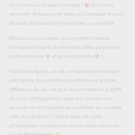
cornichons ou la sauce tomate ?
On a tous
cette pile de bocaux en verre qui s’entasse dans le
placard, attendant d’être recyclée… ou oubliée.
Mais si on vous disait que ces petits trésors
transparents sont de véritables alliés pour votre
porte-monnaie
et pour la planète
?
Chez Econo&colo, on est convaincus que chaque
petit geste du quotidien peut faire une grande
différence. Au lieu de jeter ces contenants, il suffit
d’un peu d’imagination pour leur donner une
seconde vie et transformer un déchet en un objet
utile et même joli ! C’est la base de notre
philosophie : consommer moins, mais mieux, en
mode
#econoecolo
.