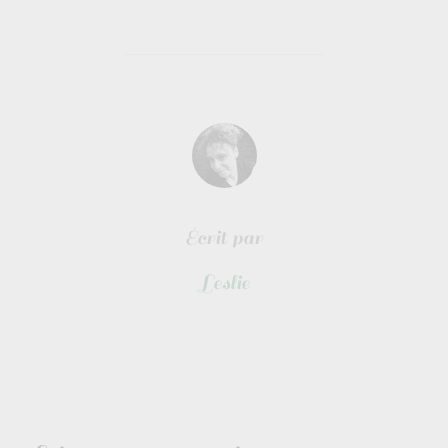
auteur de la publication
écrit par
Leslie