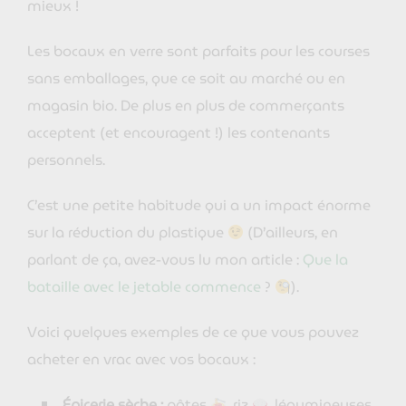
mieux !
Les bocaux en verre sont parfaits pour les courses
sans emballages, que ce soit au marché ou en
magasin bio. De plus en plus de commerçants
acceptent (et encouragent !) les contenants
personnels.
C’est une petite habitude qui a un impact énorme
sur la réduction du plastique
(D’ailleurs, en
parlant de ça, avez-vous lu mon article :
Que la
bataille avec le jetable commence
?
).
Voici quelques exemples de ce que vous pouvez
acheter en vrac avec vos bocaux :
Épicerie sèche :
pâtes
, riz
, légumineuses