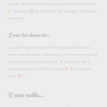
salade verte en dernier) pour que tout reste frais
. Secouez
au moment de manger , et le tour
est joué !
Pour les desserts :
Les petits pots de confiture sont parfaits pour
servir des desserts individuels, comme une verrine
ou une mousse au chocolat.
Ou alors : et si
vous prépariez un SOS Cookies
pour des
amis
?
Donc voilà…