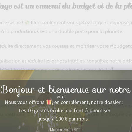
lage est un ennemi du budget et de la p
erte sèche !
Non seulement vous jetez l’argent dépensé, mai
 à la production. C’est une double perte pour la planète.
 réduire directement vos courses et maîtriser votre #budget
anisation et réduire les achats inutiles, consultez notre arti
! C’est la clé pour ne plus avoir de restes oubliés !
Bonjour et bienvenue sur notre
une bombe climatique
blog
Nous vous offrons
, en complément, notre dossier :
bue fortement aux émissions de gaz à effet de serre.
Lors
Les 10 gestes écolos qui font économiser
du méthane, un gaz 25 fois plus puissant que le dioxyde d
jusqu'à 100 € par mois
Mon prénom