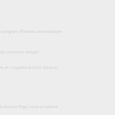
e poignée d’herbes aromatiques
es (sans les remplir
ve, et congelez le tout dans un
éjà dans le frigo, vous empêche