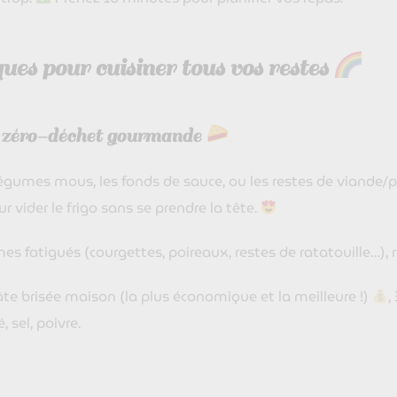
ues pour cuisiner tous vos restes
e zéro-déchet gourmande
 légumes mous, les fonds de sauce, ou les restes de viande/
r vider le frigo sans se prendre la tête.
es fatigués (courgettes, poireaux, restes de ratatouille…),
te brisée maison (la plus économique et la meilleure !)
,
, sel, poivre.