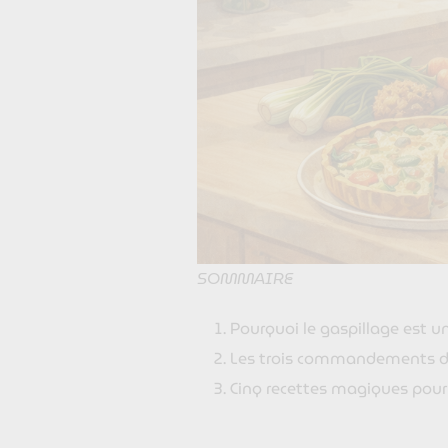
SOMMAIRE
Pourquoi le gaspillage est u
Les trois commandements du 
Cinq recettes magiques pour 