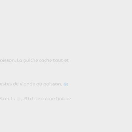
poisson. La quiche cache tout et
 restes de viande ou poisson.
 3 œufs
, 20 cl de crème fraîche